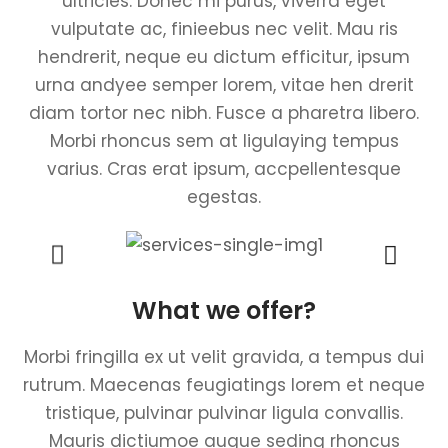
ultricies. Donec mi purus, viverra eget
vulputate ac, finieebus nec velit. Mau ris
hendrerit, neque eu dictum efficitur, ipsum
urna andyee semper lorem, vitae hen drerit
diam tortor nec nibh. Fusce a pharetra libero.
Morbi rhoncus sem at ligulaying tempus
varius. Cras erat ipsum, accpellentesque
egestas.
What we offer?
Morbi fringilla ex ut velit gravida, a tempus dui
rutrum. Maecenas feugiatings lorem et neque
tristique, pulvinar pulvinar ligula convallis.
Mauris dictiumoe augue seding rhoncus