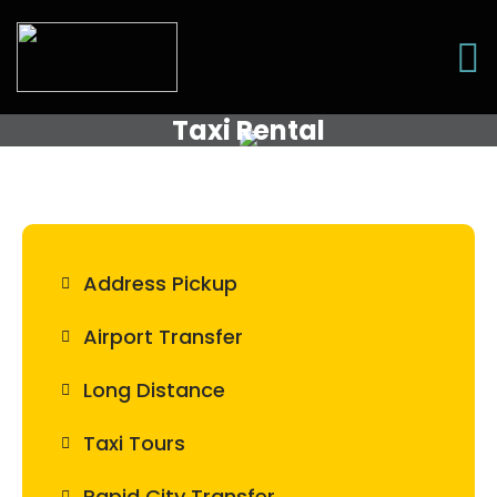
Taxi Rental
Address Pickup
Airport Transfer
Long Distance
Taxi Tours
Rapid City Transfer