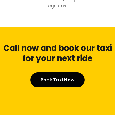
egestas.
Call now and book our taxi
for your next ride
Book Taxi Now