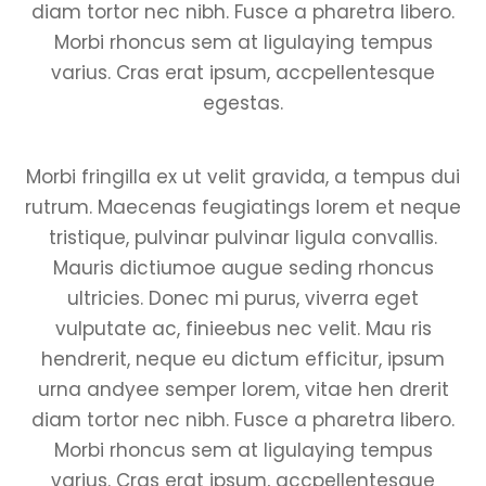
diam tortor nec nibh. Fusce a pharetra libero.
Morbi rhoncus sem at ligulaying tempus
varius. Cras erat ipsum, accpellentesque
egestas.
Morbi fringilla ex ut velit gravida, a tempus dui
rutrum. Maecenas feugiatings lorem et neque
tristique, pulvinar pulvinar ligula convallis.
Mauris dictiumoe augue seding rhoncus
ultricies. Donec mi purus, viverra eget
vulputate ac, finieebus nec velit. Mau ris
hendrerit, neque eu dictum efficitur, ipsum
urna andyee semper lorem, vitae hen drerit
diam tortor nec nibh. Fusce a pharetra libero.
Morbi rhoncus sem at ligulaying tempus
varius. Cras erat ipsum, accpellentesque