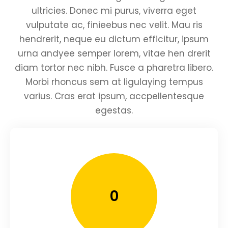
ultricies. Donec mi purus, viverra eget
vulputate ac, finieebus nec velit. Mau ris
hendrerit, neque eu dictum efficitur, ipsum
urna andyee semper lorem, vitae hen drerit
diam tortor nec nibh. Fusce a pharetra libero.
Morbi rhoncus sem at ligulaying tempus
varius. Cras erat ipsum, accpellentesque
egestas.
0