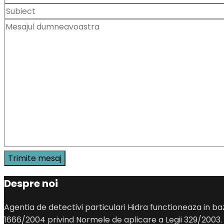
Despre noi
Agentia de detectivi particulari Hidra functioneaza in baz
1666/2004 privind Normele de aplicare a Legii 329/2003.