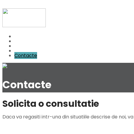
Acasa
Cadrul legal
Servicii
Cazuri intalnite
Contacte
Contacte
Solicita o consultatie
Daca va regasiti intr-una din situatiile descrise de noi, 