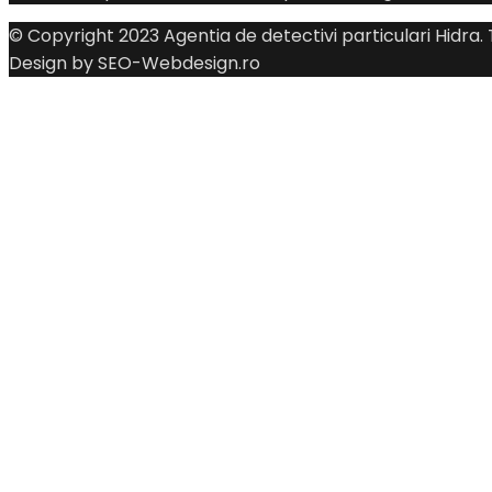
© Copyright 2023 Agentia de detectivi particulari Hidra.
Design by SEO-Webdesign.ro