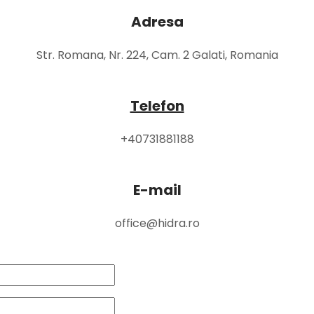
Adresa
Str. Romana, Nr. 224, Cam. 2 Galati, Romania
Telefon
+40731881188
E-mail
office@hidra.ro