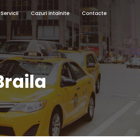
Servicii
Cazuri intalnite
Contacte
raila