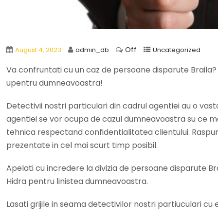
Off
August 4, 2023
admin_db
Uncategorized
Va confruntati cu un caz de persoane disparute Braila? A
upentru dumneavoastra!
Detectivii nostri particulari din cadrul agentiei au o vas
agentiei se vor ocupa de cazul dumneavoastra su ce ma
tehnica respectand confidentialitatea clientului. Rasp
prezentate in cel mai scurt timp posibil.
Apelati cu incredere la divizia de persoane disparute Bra
Hidra pentru linistea dumneavoastra.
Lasati grijile in seama detectivilor nostri partiuculari c