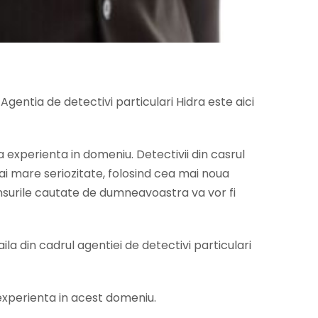
gentia de detectivi particulari Hidra este aici
ta experienta in domeniu. Detectivii din casrul
i mare seriozitate, folosind cea mai noua
unsurile cautate de dumneavoastra va vor fi
ila din cadrul agentiei de detectivi particulari
u experienta in acest domeniu.