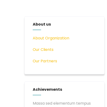
About us
About Organization
Our Clients
Our Partners
Achievements
Massa sed elementum tempus